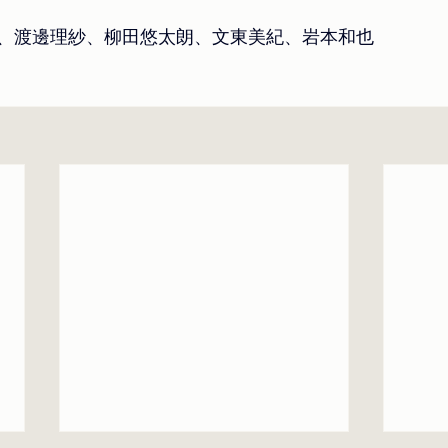
、渡邊理紗、柳田悠太朗、文東美紀、岩本和也