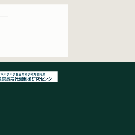
生物学会で研究発表を行
した