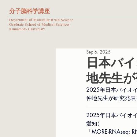
分子脳科学講座
Department of Molecular Brain Science
Graduate School of Medical Sciences
Kumamoto University
Sep 6, 2025
日本バイ
地先生が
2025年日本バイオ
仲地先生が研究発表
2025年日本バイオ
愛知）
「MORE-RNAse