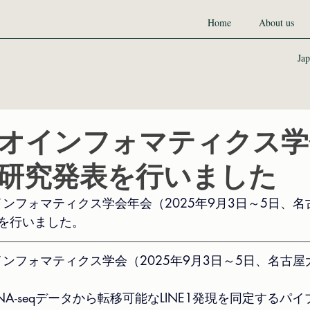
Home
About us
Jap
オインフォマティクス学
研究発表を行いました
インフォマティクス学会年会（2025年9月3日～5日、
を行いました。
インフォマティクス学会（2025年9月3日～5日、名古
q: RNA-seqデータから転移可能なLINE1発現を同定する