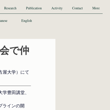
Research
Publication
Activity
Contact
More
anese
English
会で仲
名古屋大学）にて
屋大学豊田講堂、
パイプラインの開