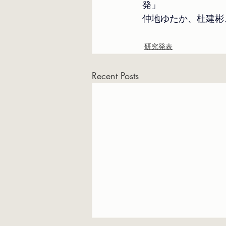
発」
仲地ゆたか、杜建彬
研究発表
Recent Posts