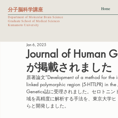
分子脳科学講座
Home
Department of Molecular Brain Science
Graduate School of Medical Sciences
Kumamoto University
Jan 6, 2025
Journal of Huma
が掲載されました
原著論文”Development of a method for the imputa
linked polymorphic region (5-HTTLPR) in t
Genetics誌に受理されました。セロトニン
域を高精度に解析する手法を、東京大学ヒ
らと開発しました。