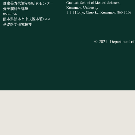
Graduate School of Medical Sciences,
健康長寿代謝制御研究センター
Kumamoto University
分子脳科学講座
1-1-1 Honjo, Chuo-ku, Kumamoto 860-8556
860-8556
熊本県熊本市中央区本荘1-1-1
​基礎医学研究棟7F
© 2021 Department of 