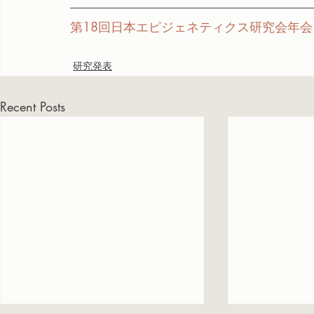
第18回日本エピジェネティクス研究会年会
研究発表
Recent Posts