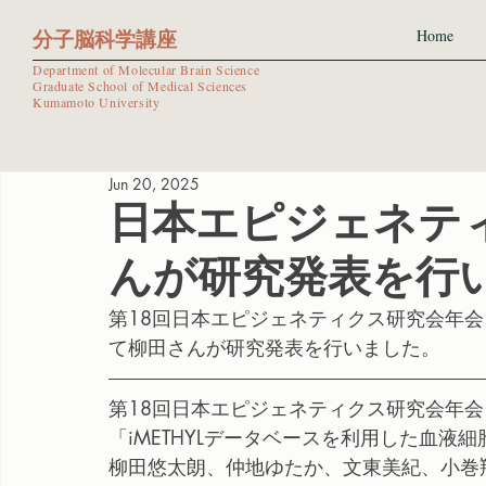
分子脳科学講座
Home
Department of Molecular Brain Science
Graduate School of Medical Sciences
Kumamoto University
Jun 20, 2025
日本エピジェネテ
んが研究発表を行
第18回日本エピジェネティクス研究会年会（
て柳田さんが研究発表を行いました。
第18回日本エピジェネティクス研究会年会（
「iMETHYLデータベースを利用した血液
柳田悠太朗、仲地ゆたか、文東美紀、小巻