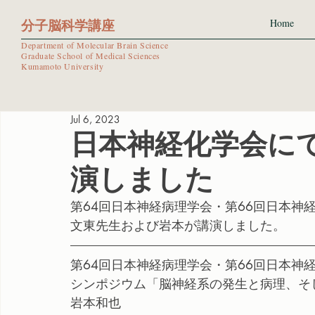
分子脳科学講座
Home
Department of Molecular Brain Science
Graduate School of Medical Sciences
Kumamoto University
Jul 6, 2023
日本神経化学会に
演しました
第64回日本神経病理学会・第66回日本神
文東先生および岩本が講演しました。
第64回日本神経病理学会・第66回日本神
シンポジウム「脳神経系の発生と病理、そ
岩本和也