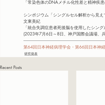
「常染色体のDNAメチル化性差と精神疾
シンポジウム「シングルセル解析から見え
文東美紀
「統合失調症患者死後脳を使用したシングル
(2023年7月6日～8日、神戸国際会議場、
第64回日本神経病理学会・第66回日本神
研究発表
Recent Posts