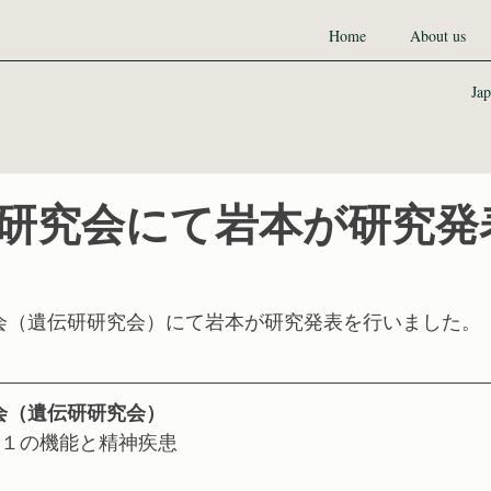
Home
About us
Jap
研究会にて岩本が研究発
会（遺伝研研究会）にて岩本が研究発表を行いました。
会（遺伝研研究会）
E-１の機能と精神疾患