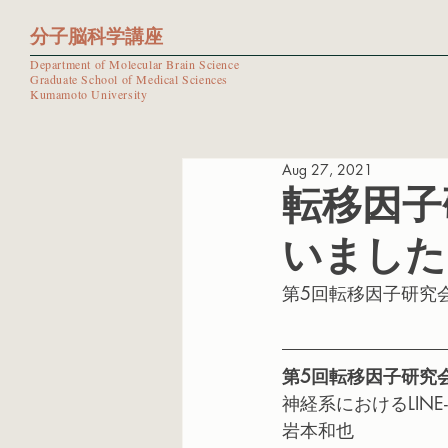
分子脳科学講座
Department of Molecular Brain Science
Graduate School of Medical Sciences
Kumamoto University
Aug 27, 2021
転移因子
いました
第5回転移因子研究
第5回転移因子研究
神経系におけるLIN
岩本和也