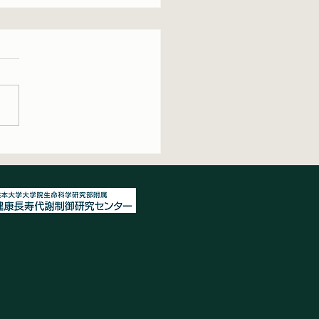
生物学会で研究発表を行
した